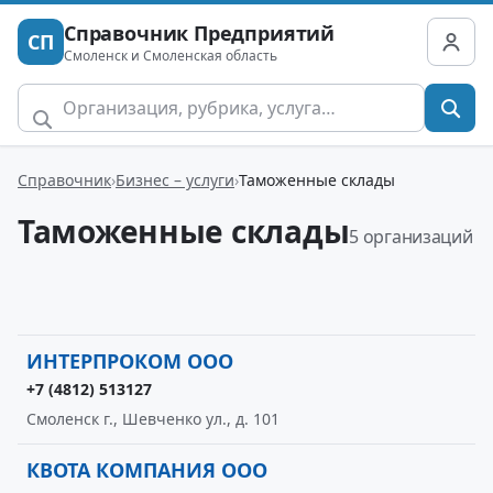
Справочник Предприятий
СП
Смоленск и Смоленская область
Справочник
Бизнес – услуги
Таможенные склады
Таможенные склады
5 организаций
ИНТЕРПРОКОМ ООО
+7 (4812) 513127
Смоленск г., Шевченко ул., д. 101
КВОТА КОМПАНИЯ ООО