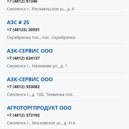
+7 (4812) 97346
Смоленск г., Рославльское ш., д. 4
АЗС # 25
+7 (48122) 20591
Серебрянка пос., пос. Серебрянка
АЗК-СЕРВИС ООО
+7 (4812) 624137
Смоленск г., Нахимова ул., д. 1
АЗК-СЕРВИС ООО
+7 (4812) 553082
Смоленск г., д. 10Б, Тихвинка пос.
АГРОТОРГПРОДУКТ ООО
+7 (4812) 372192
Смоленск г., Московское ш., д. 41А