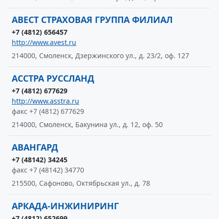
АВЕСТ СТРАХОВАЯ ГРУППА ФИЛИАЛ
+7 (4812) 656457
http://www.avest.ru
214000, Смоленск, Дзержинского ул., д. 23/2, оф. 127
АССТРА РУССЛАНД
+7 (4812) 677629
http://www.asstra.ru
факс +7 (4812) 677629
214000, Смоленск, Бакунина ул., д. 12, оф. 50
АВАНГАРД
+7 (48142) 34245
факс +7 (48142) 34770
215500, Сафоново, Октябрьская ул., д. 78
АРКАДА-ИНЖИНИРИНГ
+7 (4812) 652699