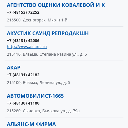
АГЕНТСТВО ОЦЕНКИ КОВАЛЕВОЙ И К
+7 (48153) 72252
216500, Десногорск, Мкр-н 1-й
АКУСТИК САУНД РЕПРОДАКШН
+7 (48131) 42006
http://www.asr.inc.ru
215110, Вязьма, Степана Разина ул., д. 5
АКАР
+7 (48131) 42182
215100, Вязьма, Ленина ул., д. 5
АВТОМОБИЛИСТ-1665
+7 (48130) 41100
215280, Сычевка, Бычкова ул., д. 79а
АЛЬЯНС-М ФИРМА