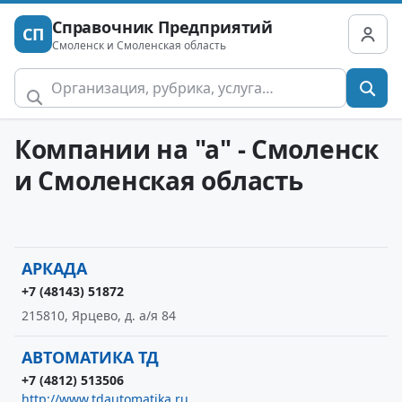
Справочник Предприятий
СП
Смоленск и Смоленская область
Компании на "а" - Смоленск
и Смоленская область
АРКАДА
+7 (48143) 51872
215810, Ярцево, д. а/я 84
АВТОМАТИКА ТД
+7 (4812) 513506
http://www.tdautomatika.ru