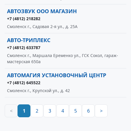
АВТОЗВУК ООО МАГАЗИН
+7 (4812) 218282
Смоленск г., Садовая 2-я ул., д. 25А
АВТО-ТРИПЛЕКС
+7 (4812) 633787
Смоленск г., Маршала Еременко ул., ГСК Сокол, гараж-
мастерская 650а
АВТОМАГИЯ УСТАНОВОЧНЫЙ ЦЕНТР
+7 (4812) 645522
Смоленск г., Крупской ул., д. 42
<
1
2
3
4
5
6
>