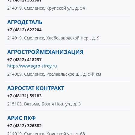
214019, Смоленск, Крупской ул., д. 54
АГРОДЕТАЛЬ
+7 (4812) 622204
214019, Смоленск, Хлебозаводской пер., д. 9
АГРОСТРОЙМЕХАНИЗАЦИЯ
+7 (4812) 418237
http://www.agro-stroy.ru
214009, Смоленск, Рославльское ш., д. 5-й км
АЭРОСТАТ КОНТРАКТ
+7 (48131) 59183
215103, Вязьма, Бозня Нов. ул., д. 3
АРИС ПКФ
+7 (4812) 326382
214019, Смоленск, Крупской ул., д. 68