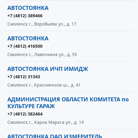
АВТОСТОЯНКА
+7 (4812) 389466
Смоленск г., Воробьева ул., д. 17
АВТОСТОЯНКА
+7 (4812) 416500
Смоленск г., Лавочкина ул., д. 55
АВТОСТОЯНКА ИЧП ИМИДЖ
+7 (4812) 31343
Смоленск г., Краснинское ш., д. 41
АДМИНИСТРАЦИЯ ОБЛАСТИ КОМИТЕТА по
КУЛЬТУРЕ ГАРАЖ
+7 (4812) 382464
Смоленск г., Карла Маркса ул., д. 14
АВТОСТОЯНКА ОАО ИЗМЕРИТЕЛЬ