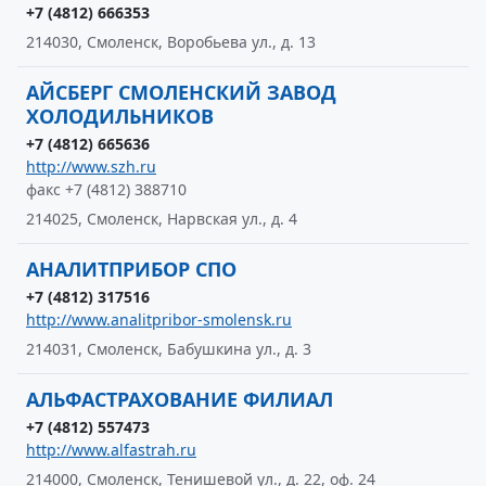
+7 (4812) 666353
214030, Смоленск, Воробьева ул., д. 13
АЙСБЕРГ СМОЛЕНСКИЙ ЗАВОД
ХОЛОДИЛЬНИКОВ
+7 (4812) 665636
http://www.szh.ru
факс +7 (4812) 388710
214025, Смоленск, Нарвская ул., д. 4
АНАЛИТПРИБОР СПО
+7 (4812) 317516
http://www.analitpribor-smolensk.ru
214031, Смоленск, Бабушкина ул., д. 3
АЛЬФАСТРАХОВАНИЕ ФИЛИАЛ
+7 (4812) 557473
http://www.alfastrah.ru
214000, Смоленск, Тенишевой ул., д. 22, оф. 24