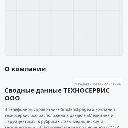
О компании
✎
Редактировать описание
Сводные данные ТЕХНОСЕРВИС
ООО
В телефонном справочнике Smolenskpage.ru компания
техносервис ооо расположена в разделе «Медицина и
фармацевтика», в рубриках «Газы медицинские и
технические» и «Электродвигатели » под номером 641501.