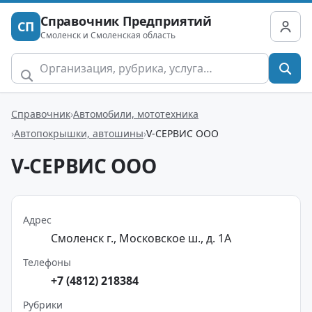
Справочник Предприятий
СП
Смоленск и Смоленская область
Справочник
Автомобили, мототехника
Автопокрышки, автошины
V-СЕРВИС ООО
V-СЕРВИС ООО
Адрес
Смоленск г., Московское ш., д. 1А
Телефоны
+7 (4812) 218384
Рубрики