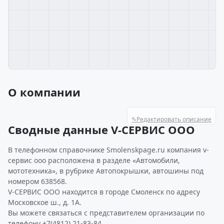
О компании
✎
Редактировать описание
Сводные данные V-СЕРВИС ООО
В телефонном справочнике Smolenskpage.ru компания v-
сервис ооо расположена в разделе «Автомобили,
мототехника», в рубрике Автопокрышки, автошины под
номером 638568.
V-СЕРВИС ООО находится в городе Смоленск по адресу
Московское ш., д. 1А.
Вы можете связаться с представителем организации по
телефону +7(4812) 21-83-84.