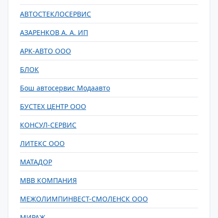
АВТОСТЕКЛОСЕРВИС
АЗАРЕНКОВ А. А. ИП
АРК-АВТО ООО
БЛОК
Бош автосервис Модаавто
БУСТЕХ ЦЕНТР ООО
КОНСУЛ-СЕРВИС
ЛИТЕКС ООО
МАТАДОР
МВВ КОМПАНИЯ
МЕЖОЛИМПИНВЕСТ-СМОЛЕНСК ООО
МИРАЖ