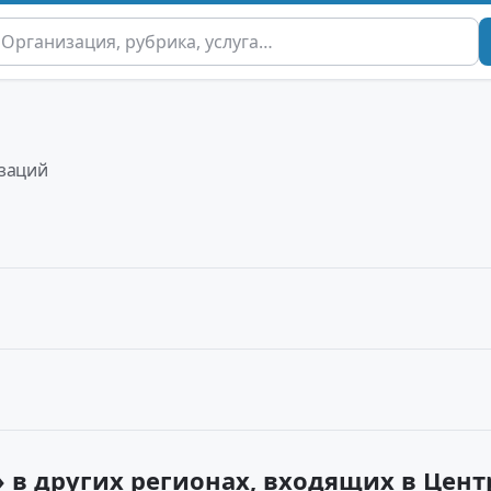
изаций
 в других регионах, входящих в Цен