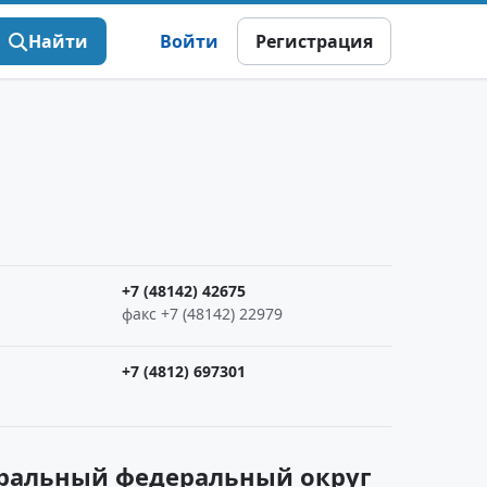
Найти
Войти
Регистрация
+7 (48142) 42675
факс +7 (48142) 22979
+7 (4812) 697301
тральный федеральный округ