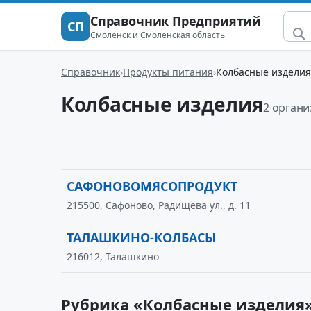
Справочник Предприятий
СП
Смоленск и Смоленская область
Справочник
Продукты питания
Колбасные изделия
Колбасные изделия
2 орган
САФОНОВОМЯСОПРОДУКТ
215500, Сафоново, Радищева ул., д. 11
ТАЛАШКИНО-КОЛБАСЫ
216012, Талашкино
Рубрика «Колбасные изделия»