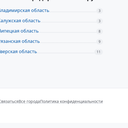
Владимирская область
3
Калужская область
3
Липецкая область
8
Рязанская область
9
Тверская область
11
Связаться
Все города
Политика конфиденциальности