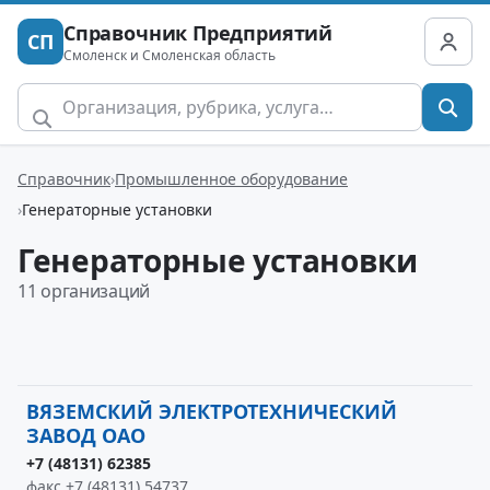
Справочник Предприятий
СП
Смоленск и Смоленская область
Справочник
Промышленное оборудование
Генераторные установки
Генераторные установки
11 организаций
ВЯЗЕМСКИЙ ЭЛЕКТРОТЕХНИЧЕСКИЙ
ЗАВОД ОАО
+7 (48131) 62385
факс +7 (48131) 54737