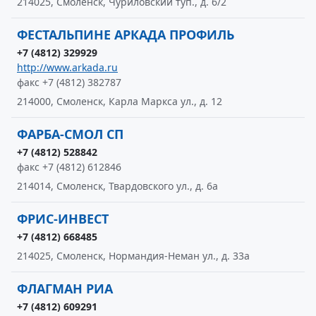
214025, Смоленск, Чуриловский туп., д. 6/2
ФЕСТАЛЬПИНЕ АРКАДА ПРОФИЛЬ
+7 (4812) 329929
http://www.arkada.ru
факс +7 (4812) 382787
214000, Смоленск, Карла Маркса ул., д. 12
ФАРБА-СМОЛ СП
+7 (4812) 528842
факс +7 (4812) 612846
214014, Смоленск, Твардовского ул., д. 6а
ФРИС-ИНВЕСТ
+7 (4812) 668485
214025, Смоленск, Нормандия-Неман ул., д. 33а
ФЛАГМАН РИА
+7 (4812) 609291