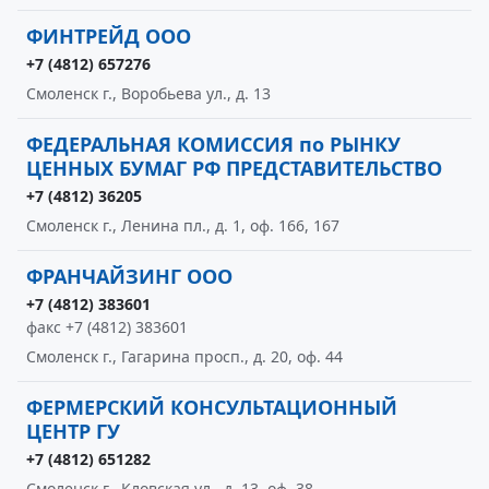
ФИНТРЕЙД ООО
+7 (4812) 657276
Смоленск г., Воробьева ул., д. 13
ФЕДЕРАЛЬНАЯ КОМИССИЯ по РЫНКУ
ЦЕННЫХ БУМАГ РФ ПРЕДСТАВИТЕЛЬСТВО
+7 (4812) 36205
Смоленск г., Ленина пл., д. 1, оф. 166, 167
ФРАНЧАЙЗИНГ ООО
+7 (4812) 383601
факс +7 (4812) 383601
Смоленск г., Гагарина просп., д. 20, оф. 44
ФЕРМЕРСКИЙ КОНСУЛЬТАЦИОННЫЙ
ЦЕНТР ГУ
+7 (4812) 651282
Смоленск г., Кловская ул., д. 13, оф. 38