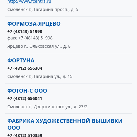
http://www.fcentrs.ru
Смоленск г., Гагарина просп., д. 5
ФОРМОЗА-ЯРЦЕВО
+7 (48143) 51998
факс +7 (48143) 51998
Ярцево г., Ольховская ул., д. 8
ФОРТУНА
+7 (4812) 656304
Смоленск г., Гагарина ул., д. 15
ФОТОН-С ООО
+7 (4812) 656041
Смоленск г., Дзержинского ул., д. 23/2
ФАБРИКА ХУДОЖЕСТВЕННОЙ ВЫШИВКИ
ООО
+7 (4812) 510359