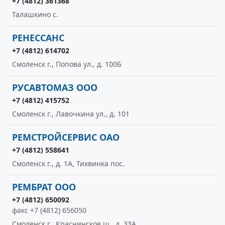
+7 (4812) 361368
Талашкино с.
РЕНЕССАНС
+7 (4812) 614702
Смоленск г., Попова ул., д. 100Б
РУСАВТОМАЗ ООО
+7 (4812) 415752
Смоленск г., Лавочкина ул., д. 101
РЕМСТРОЙСЕРВИС ОАО
+7 (4812) 558641
Смоленск г., д. 1А, Тихвинка пос.
РЕМБРАТ ООО
+7 (4812) 650092
факс +7 (4812) 656050
Смоленск г., Краснинское ш., д. 33А