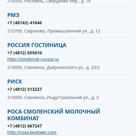
216500, Рославль, Свердлова пер., д. 16
РМЗ
+7 (48142) 41646
215700, Сафоново, Промышленная ул., д. 12
РОССИЯ ГОСТИНИЦА
+7 (4812) 655610
http://smolensk-russia.ru
214000, Смоленск, Дзержинского ул., д. 23/2
РИСК
+7 (4812) 513227
214000, Смоленск, Индустриальная ул., д. 2
РОСА СМОЛЕНСКИЙ МОЛОЧНЫЙ
КОМБИНАТ
+7 (4812) 667247
http://rosa.keytown.com