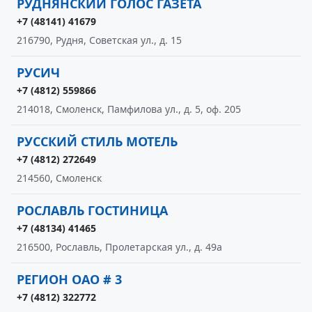
РУДНЯНСКИЙ ГОЛОС ГАЗЕТА
+7 (48141) 41679
216790, Рудня, Советская ул., д. 15
РУСИЧ
+7 (4812) 559866
214018, Смоленск, Памфилова ул., д. 5, оф. 205
РУССКИЙ СТИЛЬ МОТЕЛЬ
+7 (4812) 272649
214560, Смоленск
РОСЛАВЛЬ ГОСТИНИЦА
+7 (48134) 41465
216500, Рославль, Пролетарская ул., д. 49а
РЕГИОН ОАО # 3
+7 (4812) 322772