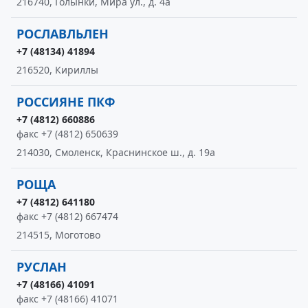
216740, Голынки, Мира ул., д. 4а
РОСЛАВЛЬЛЕН
+7 (48134) 41894
216520, Кириллы
РОССИЯНЕ ПКФ
+7 (4812) 660886
факс +7 (4812) 650639
214030, Смоленск, Краснинское ш., д. 19а
РОЩА
+7 (4812) 641180
факс +7 (4812) 667474
214515, Моготово
РУСЛАН
+7 (48166) 41091
факс +7 (48166) 41071