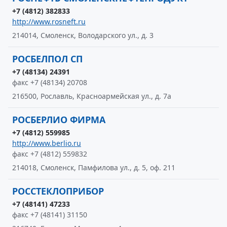
+7 (4812) 382833
http://www.rosneft.ru
214014, Смоленск, Володарского ул., д. 3
РОСБЕЛПОЛ СП
+7 (48134) 24391
факс +7 (48134) 20708
216500, Рославль, Красноармейская ул., д. 7а
РОСБЕРЛИО ФИРМА
+7 (4812) 559985
http://www.berlio.ru
факс +7 (4812) 559832
214018, Смоленск, Памфилова ул., д. 5, оф. 211
РОССТЕКЛОПРИБОР
+7 (48141) 47233
факс +7 (48141) 31150