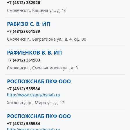
+7 (4812) 382926
Смоленск г., Кашена ул., д. 16
РАБИЗО С. В. ИП
+7 (4812) 661589
Смоленск г., Багратиона ул., д. 4, оф. 30
РАФИЕНКОВ В. В. ИП
+7 (4812) 351503
Смоленск г., Смольянинова ул., д. 3
РОСПОЖСНАБ ПКФ ООО
+7 (4812) 555584
http://www.rospozhsnab.ru
Хохлово дер., Мира ул., д. 12
РОСПОЖСНАБ ПКФ ООО
+7 (4812) 555584
http://www.rospozhsnab.ru