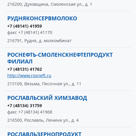
216200, Духовщина, Смоленская ул., д. 1
РУДНЯКОНСЕРВМОЛОКО
+7 (48141) 41959
факс +7 (48141) 41170
216791, Рудня, д. молкомбинат
РОСНЕФТЬ-СМОЛЕНСКНЕФТЕПРОДУКТ
ФИЛИАЛ
+7 (48131) 41762
http://www.rosneft.ru
215109, Вязьма, Песочная ул., д. 11
РОСЛАВЛЬСКИЙ ХИМЗАВОД
+7 (48134) 31759
факс +7 (48134) 41968
216500, Рославль, Ленина ул., д. 4
РОСЛАВЛЬЗЕРНОПРОДУКТ