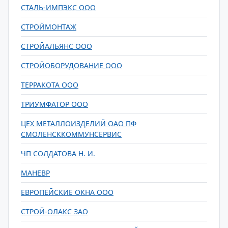
СТАЛЬ-ИМПЭКС ООО
СТРОЙМОНТАЖ
СТРОЙАЛЬЯНС ООО
СТРОЙОБОРУДОВАНИЕ ООО
ТЕРРАКОТА ООО
ТРИУМФАТОР ООО
ЦЕХ МЕТАЛЛОИЗДЕЛИЙ ОАО ПФ
СМОЛЕНСККОММУНСЕРВИС
ЧП СОЛДАТОВА Н. И.
МАНЕВР
ЕВРОПЕЙСКИЕ ОКНА ООО
СТРОЙ-ОЛАКС ЗАО