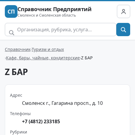
Справочник Предприятий
СП
Смоленск и Смоленская область
Справочник
Туризм и отдых
Кафе, бары, чайные, кондитерские
Z БАР
Z БАР
Адрес
Смоленск г., Гагарина просп., д. 10
Телефоны
+7 (4812) 233185
Рубрики