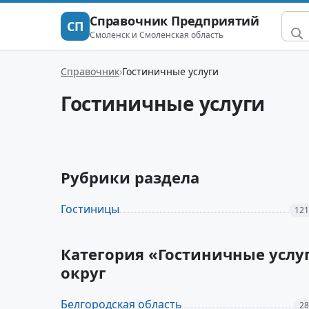
Справочник Предприятий
СП
Смоленск и Смоленская область
Справочник
Гостиничные услуги
Гостиничные услуги
Рубрики раздела
Гостиницы
121
Категория «Гостиничные услу
округ
Белгородская область
28